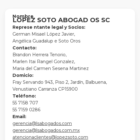
Nombre
LOPEZ SOTO ABOGAD OS SC
Represe ntante legal y Socios:
German Misael López Javier,
Angélica Guadalup e Soto Oros
Contacto:
Brandon Herrera Tenorio,
Marlen Itai Rangel Gonzalez,
Maria del Carmen Sesena Martinez
Domicio:
Fray Servando 943, Piso 2, Jardín, Balbuena,
Venustiano Carranza CP15900
Teléfono:
55 7158 707
55 7159 0286
Email:
gerencia@lsabogados.com
gerencia@lsabogados.com.mx
atencionaclientes@lopezsoto.com